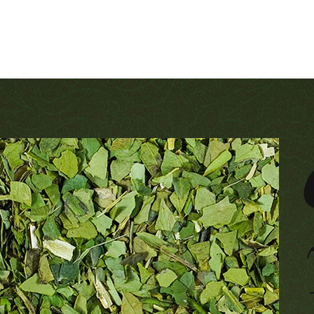
Contact
For companies
Produtos