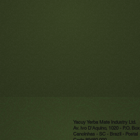
Yacuy Yerba Mate Industry Ltd.
Av. Ivo D'Aquino, 1020 - P.O. Bo
Canoinhas - SC - Brazil - Postal
Code 89460.000