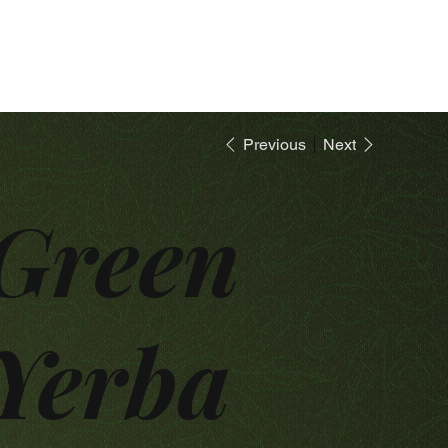
Previous
Next
Green
Yerba