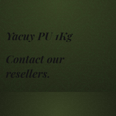
Yacuy PU 1Kg
Contact our
resellers.