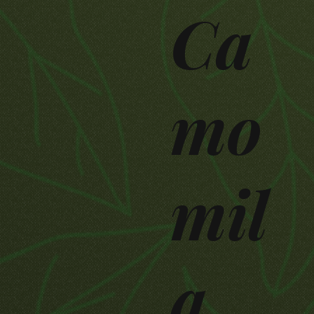
Ca
mo
mil
a