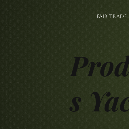
Fair Trade
Prod
s Ya