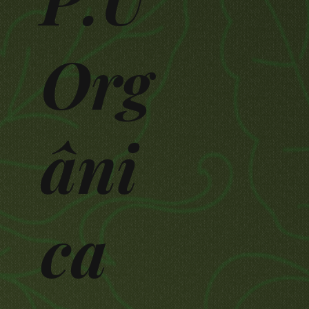
Org
âni
ca