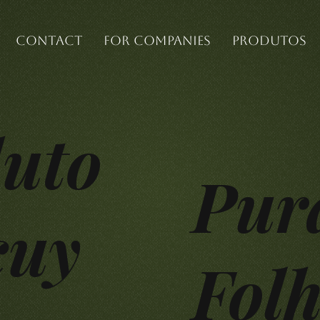
Contact
For companies
Produtos
uto
Pur
cuy
Folh