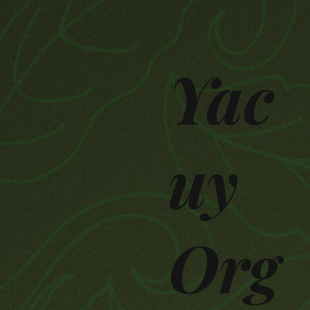
Yac
uy
Org