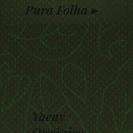
Pura Folha ▸
Yacuy
Orgânica