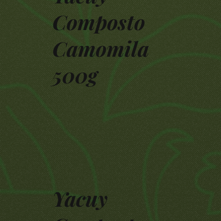
Composto
Camomila
500g
Yacuy