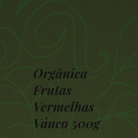
Orgânica
Frutas
Vermelhas
Váuco 500g