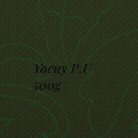
Yacuy P.U
500g