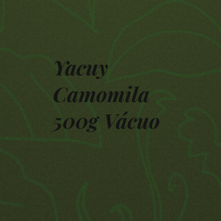
Yacuy
Camomila
500g Vácuo