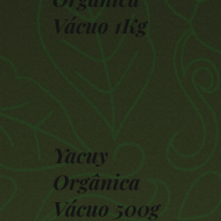
Vácuo 1Kg
Yacuy
Orgânica
Vácuo 500g