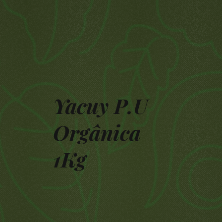
Yacuy P.U
Orgânica
1Kg