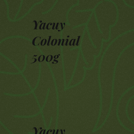
Yacuy
Colonial
500g
Yacuy