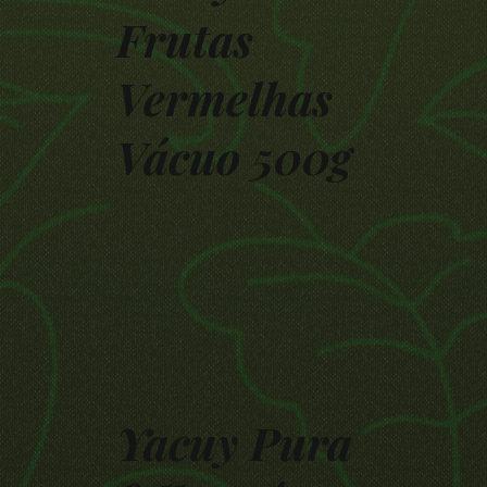
Frutas
Vermelhas
Vácuo 500g
Yacuy Pura