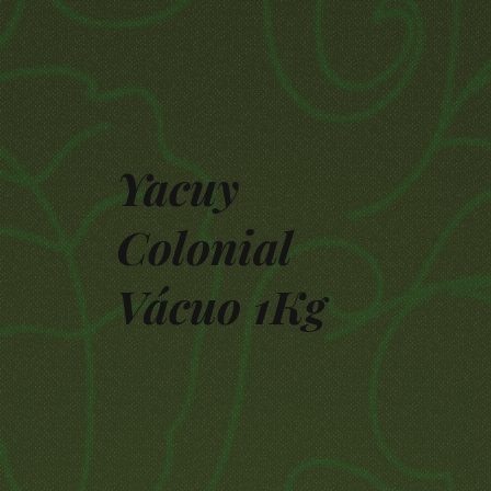
Yacuy
Colonial
Vácuo 1Kg