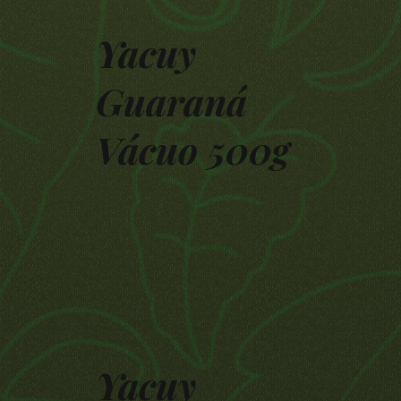
Yacuy
Guaraná
Vácuo 500g
Yacuy