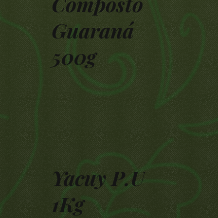
Composto
Guaraná
500g
Yacuy P.U
1Kg