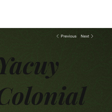
Previous
Next
Yacuy
Colonial