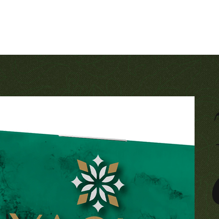
Contact
For companies
Produtos