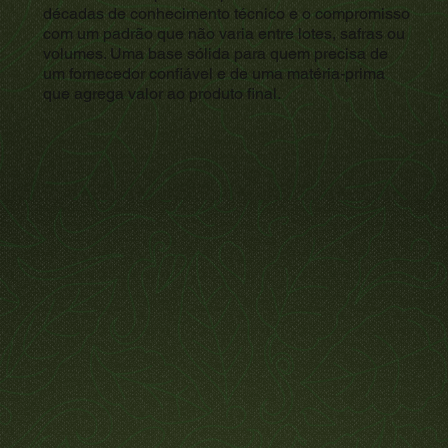
décadas de conhecimento técnico e o compromisso
com um padrão que não varia entre lotes, safras ou
volumes. Uma base sólida para quem precisa de
um fornecedor confiável e de uma matéria-prima
que agrega valor ao produto final.