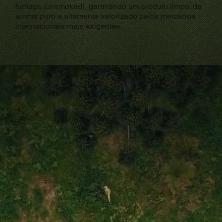
fumaça (unsmoked), garantindo um produto limpo, de
aroma puro e altamente valorizado pelos mercados
internacionais mais exigentes.