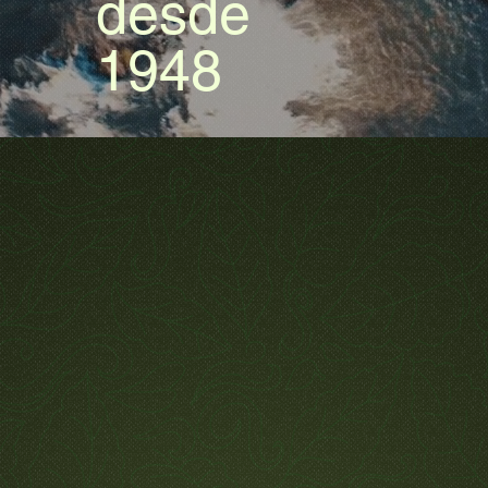
desde
1948