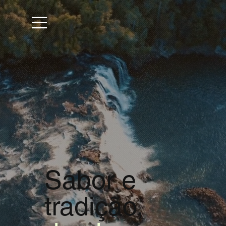
Sabor e
tradição,