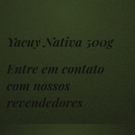
Yacuy Nativa 500g
Entre em contato
com nossos
revendedores