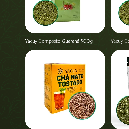
Yacuy Composto Guaraná 500g
Yacuy C