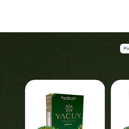
Contato
Pr