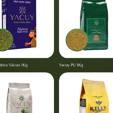
tiva Vácuo 1Kg
Yacuy PU 1Kg