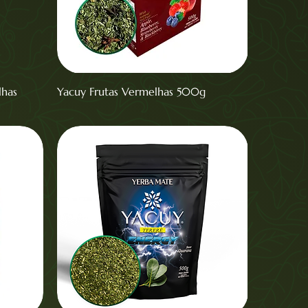
lhas
Yacuy Frutas Vermelhas 500g