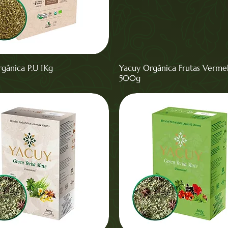
gânica P.U 1Kg
Yacuy Orgânica Frutas Verme
500g