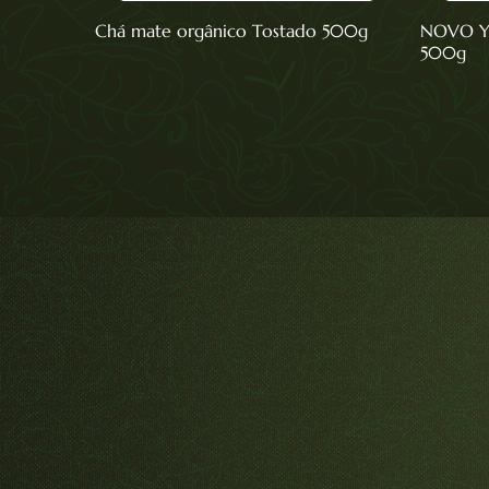
Chá mate orgânico Tostado 500g
NOVO Ya
500g