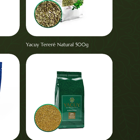
Yacuy Tereré Natural 500g