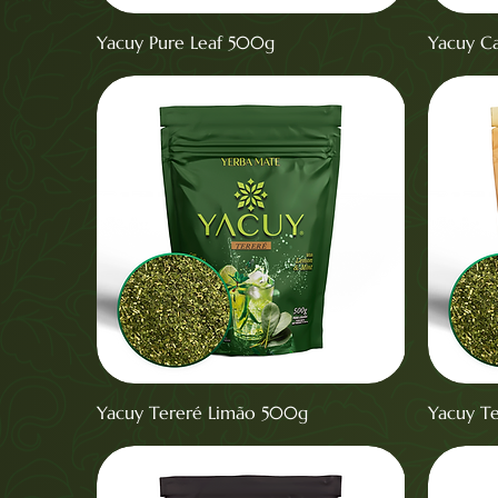
Yacuy Pure Leaf 500g
Yacuy C
Yacuy Tereré Limão 500g
Yacuy T