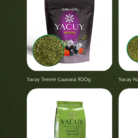
Yacuy Tereré Guaraná 500g
Yacuy Na