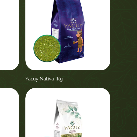
Yacuy Nativa 1Kg