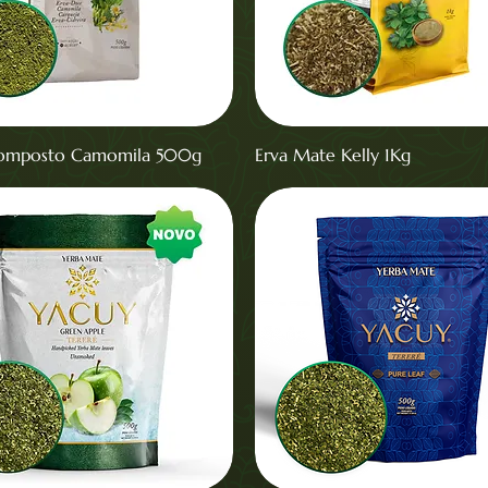
omposto Camomila 500g
Erva Mate Kelly 1Kg