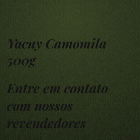
Yacuy Camomila
500g
Entre em contato
com nossos
revendedores