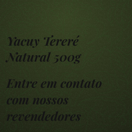
Yacuy Tereré
Natural 500g
Entre em contato
com nossos
revendedores